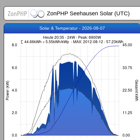
ZonPHP Seehausen Solar (UTC)
Solar & Temperatur - 2026-08-07