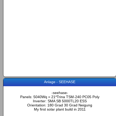
Anlage - SEEHASE
-seehase-
Panels: 5040Wq = 21*Trina TSM-240 PC05 Poly
Inverter: SMA SB 5000TL20 ESS
Orientation: 180 Grad 30 Grad Neigung
My first solar plant build in 2011