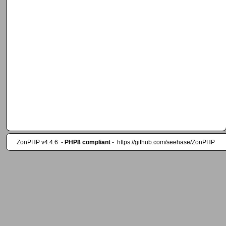
ZonPHP v4.4.6
-
PHP8 compliant
-
https://github.com/seehase/ZonPHP