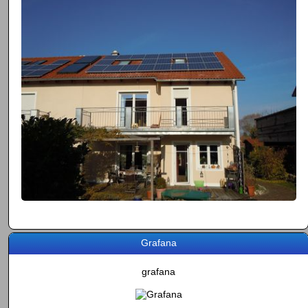
Grafana
grafana