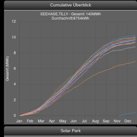
Cumulative Überblick
Solar Park