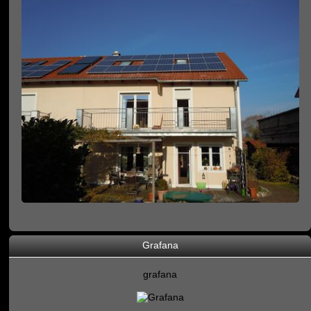
Grafana
grafana