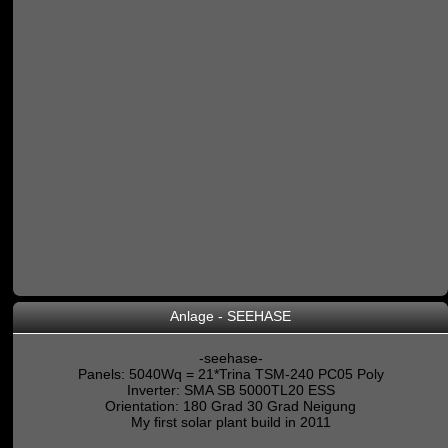
Anlage - SEEHASE
-seehase-
Panels: 5040Wq = 21*Trina TSM-240 PC05 Poly
Inverter: SMA SB 5000TL20 ESS
Orientation: 180 Grad 30 Grad Neigung
My first solar plant build in 2011