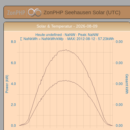
ZonPHP Seehausen Solar (UTC)
Solar & Temperatur - 2026-08-09