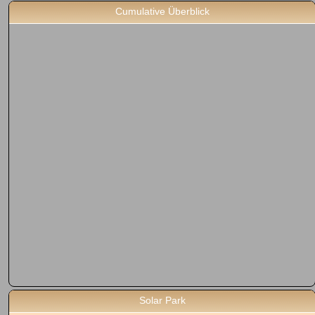
Cumulative Überblick
Solar Park