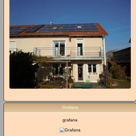
Grafana
grafana