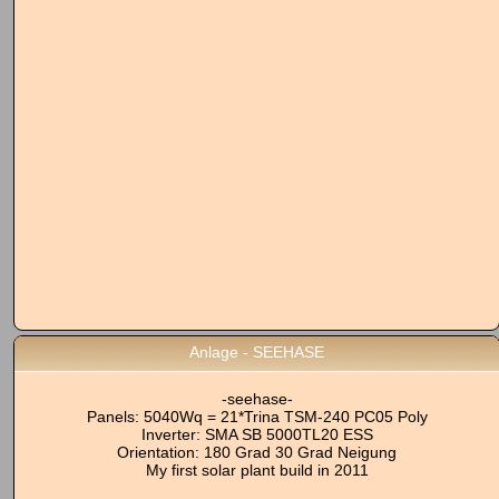
Anlage - SEEHASE
-seehase-
Panels: 5040Wq = 21*Trina TSM-240 PC05 Poly
Inverter: SMA SB 5000TL20 ESS
Orientation: 180 Grad 30 Grad Neigung
My first solar plant build in 2011